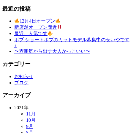
最近の投稿
12月4日オープン
新店舗オープン間近
最近、人気です
ボブ.ショートボブのカットモデル募集中のせいやです
♪
〜雰囲気から出す大人かっこいい〜
カテゴリー
お知らせ
ブログ
アーカイブ
2021年
11月
10月
9月
8月