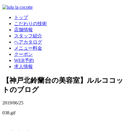
トップ
こだわりの技術
店舗情報
スタッフ紹介
ヘアカタログ
メニュー料金
クーポン
WEB予約
求人情報
【神戸北鈴蘭台の美容室】ルルココッ
トのブログ
2019/06/25
038.gif