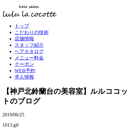
トップ
こだわりの技術
店舗情報
スタッフ紹介
ヘアカタログ
メニュー料金
クーポン
WEB予約
求人情報
【神戸北鈴蘭台の美容室】ルルココッ
トのブログ
2019/06/25
1013.gif