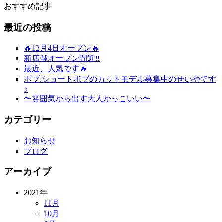
おすすめ記事
最近の投稿
🔥12月4日オープン🔥
新店舗オープン間近‼️
最近、人気です🔥
ボブ.ショートボブのカットモデル募集中のせいやです
♪
〜雰囲気から出す大人かっこいい〜
カテゴリー
お知らせ
ブログ
アーカイブ
2021年
11月
10月