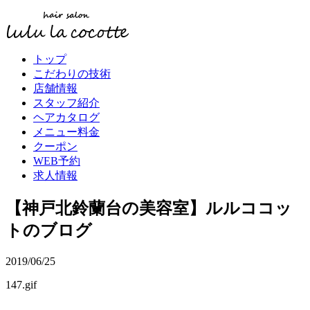
トップ
こだわりの技術
店舗情報
スタッフ紹介
ヘアカタログ
メニュー料金
クーポン
WEB予約
求人情報
【神戸北鈴蘭台の美容室】ルルココッ
トのブログ
2019/06/25
147.gif