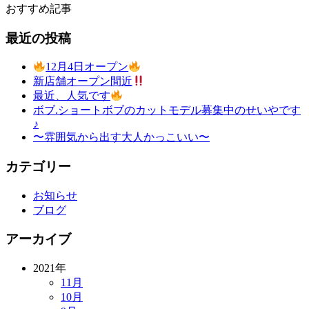
おすすめ記事
最近の投稿
12月4日オープン
新店舗オープン間近
最近、人気です
ボブ.ショートボブのカットモデル募集中のせいやです
♪
〜雰囲気から出す大人かっこいい〜
カテゴリー
お知らせ
ブログ
アーカイブ
2021年
11月
10月