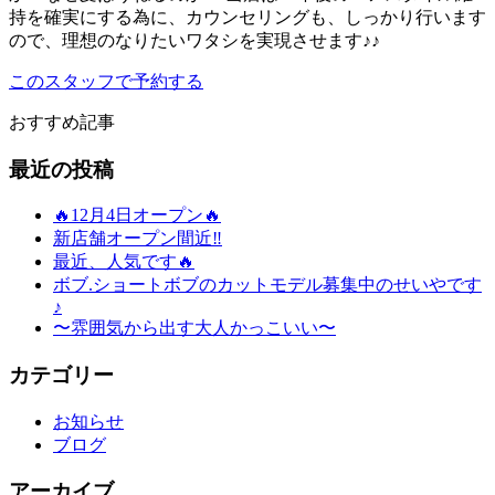
持を確実にする為に、カウンセリングも、しっかり行います
ので、理想のなりたいワタシを実現させます♪♪
このスタッフで予約する
おすすめ記事
最近の投稿
🔥12月4日オープン🔥
新店舗オープン間近‼️
最近、人気です🔥
ボブ.ショートボブのカットモデル募集中のせいやです
♪
〜雰囲気から出す大人かっこいい〜
カテゴリー
お知らせ
ブログ
アーカイブ