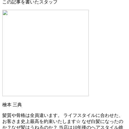
この記事を書いたスタッフ
檜本 三典
髪質や骨格は全員違います。 ライフスタイルに合わせた、
お客さま史上最高を約束いたします☆ なぜ白髪になったの
か？なぜ髪はうねるのか？ 当店は10年後のヘアスタイル維