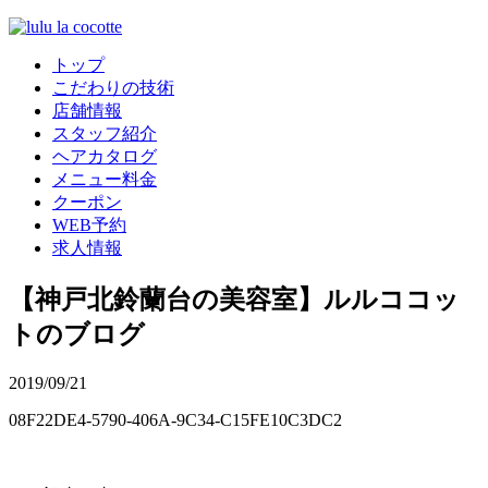
トップ
こだわりの技術
店舗情報
スタッフ紹介
ヘアカタログ
メニュー料金
クーポン
WEB予約
求人情報
【神戸北鈴蘭台の美容室】ルルココッ
トのブログ
2019/09/21
08F22DE4-5790-406A-9C34-C15FE10C3DC2