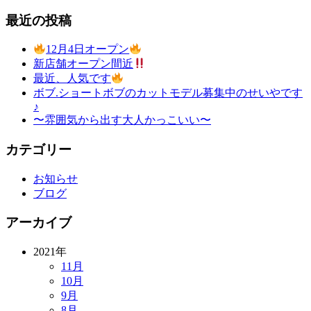
最近の投稿
12月4日オープン
新店舗オープン間近
最近、人気です
ボブ.ショートボブのカットモデル募集中のせいやです
♪
〜雰囲気から出す大人かっこいい〜
カテゴリー
お知らせ
ブログ
アーカイブ
2021年
11月
10月
9月
8月