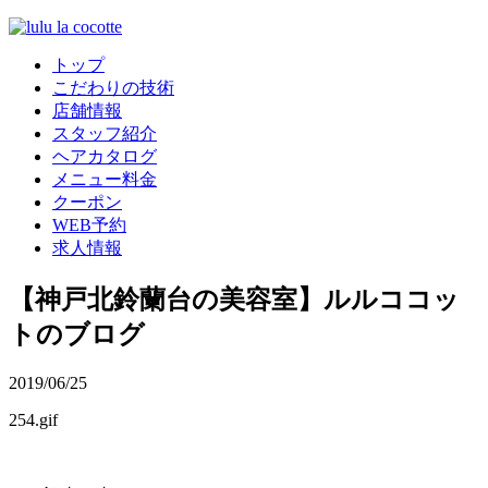
トップ
こだわりの技術
店舗情報
スタッフ紹介
ヘアカタログ
メニュー料金
クーポン
WEB予約
求人情報
【神戸北鈴蘭台の美容室】ルルココッ
トのブログ
2019/06/25
254.gif