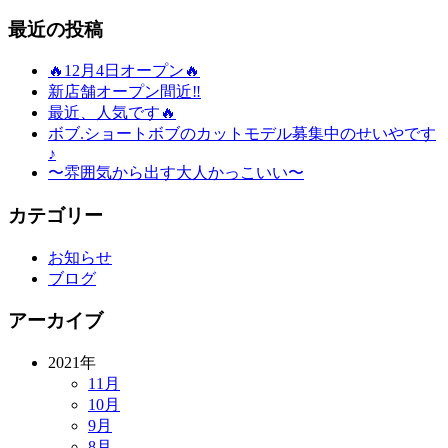
最近の投稿
🔥12月4日オープン🔥
新店舗オープン間近‼️
最近、人気です🔥
ボブ.ショートボブのカットモデル募集中のせいやです
♪
〜雰囲気から出す大人かっこいい〜
カテゴリー
お知らせ
ブログ
アーカイブ
2021年
11月
10月
9月
8月