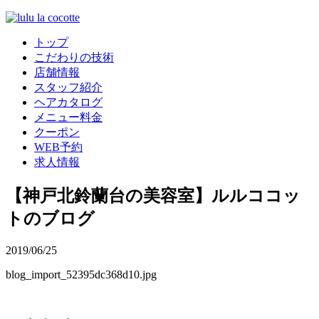
トップ
こだわりの技術
店舗情報
スタッフ紹介
ヘアカタログ
メニュー料金
クーポン
WEB予約
求人情報
【神戸北鈴蘭台の美容室】ルルココッ
トのブログ
2019/06/25
blog_import_52395dc368d10.jpg