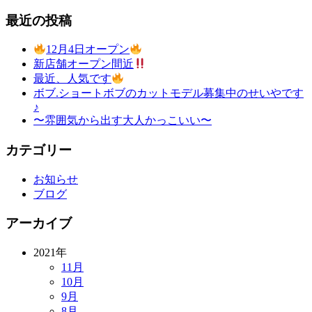
最近の投稿
12月4日オープン
新店舗オープン間近
最近、人気です
ボブ.ショートボブのカットモデル募集中のせいやです
♪
〜雰囲気から出す大人かっこいい〜
カテゴリー
お知らせ
ブログ
アーカイブ
2021年
11月
10月
9月
8月