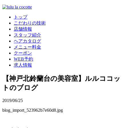
トップ
こだわりの技術
店舗情報
スタッフ紹介
ヘアカタログ
メニュー料金
クーポン
WEB予約
求人情報
【神戸北鈴蘭台の美容室】ルルココッ
トのブログ
2019/06/25
blog_import_523962b7e60d8.jpg