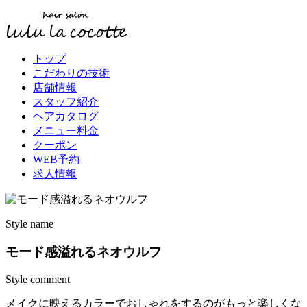
トップ
こだわりの技術
店舗情報
スタッフ紹介
ヘアカタログ
メニュー料金
クーポン
WEB予約
求人情報
Style name
モード感溢れるネオウルフ
Style comment
メイクに映えるカラーでおしゃれをするのがもっと楽しくな