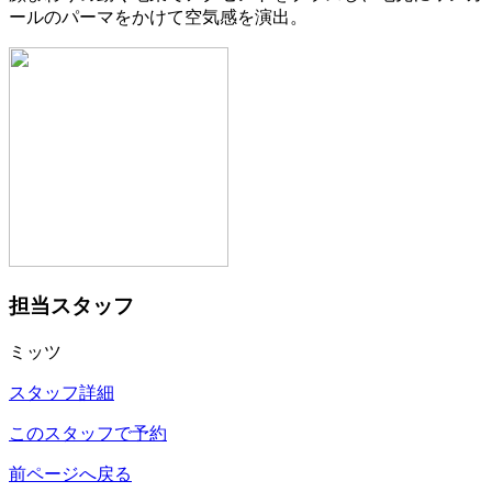
ールのパーマをかけて空気感を演出。
担当スタッフ
ミッツ
スタッフ詳細
このスタッフで予約
前ページへ戻る