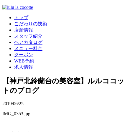
トップ
こだわりの技術
店舗情報
スタッフ紹介
ヘアカタログ
メニュー料金
クーポン
WEB予約
求人情報
【神戸北鈴蘭台の美容室】ルルココッ
トのブログ
2019/06/25
IMG_0353.jpg