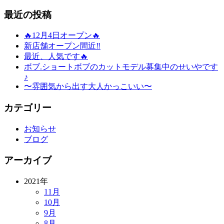
最近の投稿
🔥12月4日オープン🔥
新店舗オープン間近‼️
最近、人気です🔥
ボブ.ショートボブのカットモデル募集中のせいやです
♪
〜雰囲気から出す大人かっこいい〜
カテゴリー
お知らせ
ブログ
アーカイブ
2021年
11月
10月
9月
8月