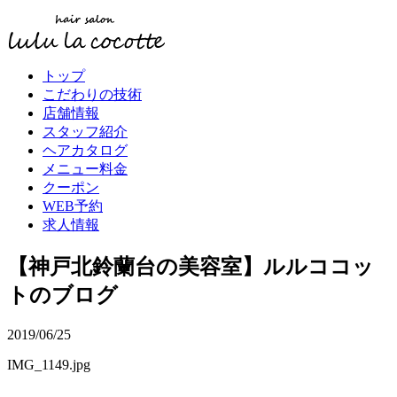
トップ
こだわりの技術
店舗情報
スタッフ紹介
ヘアカタログ
メニュー料金
クーポン
WEB予約
求人情報
【神戸北鈴蘭台の美容室】ルルココッ
トのブログ
2019/06/25
IMG_1149.jpg