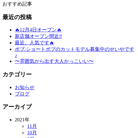
おすすめ記事
最近の投稿
🔥12月4日オープン🔥
新店舗オープン間近‼️
最近、人気です🔥
ボブ.ショートボブのカットモデル募集中のせいやです
♪
〜雰囲気から出す大人かっこいい〜
カテゴリー
お知らせ
ブログ
アーカイブ
2021年
11月
10月