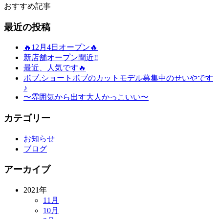
おすすめ記事
最近の投稿
🔥12月4日オープン🔥
新店舗オープン間近‼️
最近、人気です🔥
ボブ.ショートボブのカットモデル募集中のせいやです
♪
〜雰囲気から出す大人かっこいい〜
カテゴリー
お知らせ
ブログ
アーカイブ
2021年
11月
10月