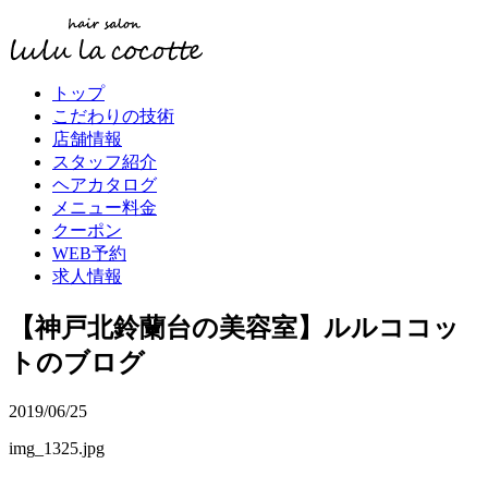
トップ
こだわりの技術
店舗情報
スタッフ紹介
ヘアカタログ
メニュー料金
クーポン
WEB予約
求人情報
【神戸北鈴蘭台の美容室】ルルココッ
トのブログ
2019/06/25
img_1325.jpg