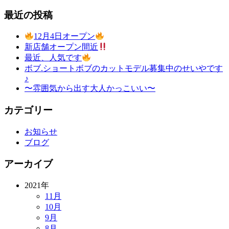
最近の投稿
12月4日オープン
新店舗オープン間近
最近、人気です
ボブ.ショートボブのカットモデル募集中のせいやです
♪
〜雰囲気から出す大人かっこいい〜
カテゴリー
お知らせ
ブログ
アーカイブ
2021年
11月
10月
9月
8月