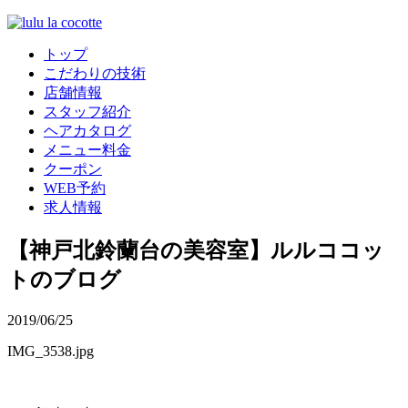
トップ
こだわりの技術
店舗情報
スタッフ紹介
ヘアカタログ
メニュー料金
クーポン
WEB予約
求人情報
【神戸北鈴蘭台の美容室】ルルココッ
トのブログ
2019/06/25
IMG_3538.jpg