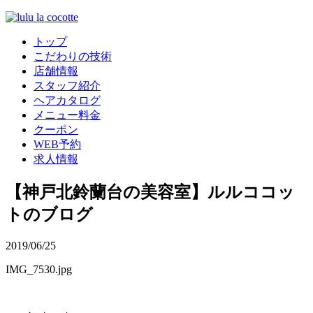
トップ
こだわりの技術
店舗情報
スタッフ紹介
ヘアカタログ
メニュー料金
クーポン
WEB予約
求人情報
【神戸北鈴蘭台の美容室】ルルココッ
トのブログ
2019/06/25
IMG_7530.jpg