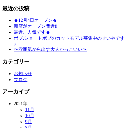
最近の投稿
🔥12月4日オープン🔥
新店舗オープン間近‼️
最近、人気です🔥
ボブ.ショートボブのカットモデル募集中のせいやです
♪
〜雰囲気から出す大人かっこいい〜
カテゴリー
お知らせ
ブログ
アーカイブ
2021年
11月
10月
9月
8月