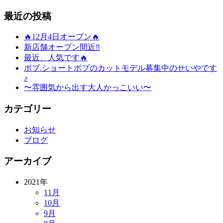
最近の投稿
🔥12月4日オープン🔥
新店舗オープン間近‼️
最近、人気です🔥
ボブ.ショートボブのカットモデル募集中のせいやです
♪
〜雰囲気から出す大人かっこいい〜
カテゴリー
お知らせ
ブログ
アーカイブ
2021年
11月
10月
9月