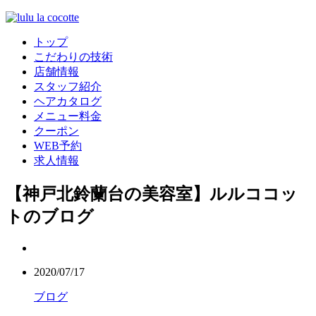
トップ
こだわりの技術
店舗情報
スタッフ紹介
ヘアカタログ
メニュー料金
クーポン
WEB予約
求人情報
【神戸北鈴蘭台の美容室】ルルココッ
トのブログ
2020/07/17
ブログ