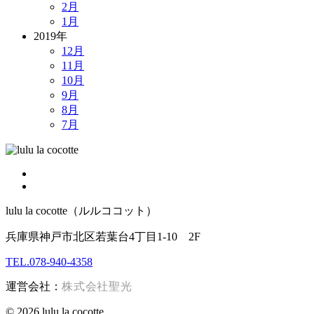
2月
1月
2019年
12月
11月
10月
9月
8月
7月
lulu la cocotte（ルルココット）
兵庫県神戸市北区若葉台4丁目1-10 2F
TEL.078-940-4358
運営会社：
株式会社聖光
© 2026 lulu la cocotte