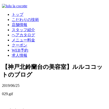
トップ
こだわりの技術
店舗情報
スタッフ紹介
ヘアカタログ
メニュー料金
クーポン
WEB予約
求人情報
【神戸北鈴蘭台の美容室】ルルココッ
トのブログ
2019/06/25
029.gif