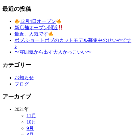
最近の投稿
12月4日オープン
新店舗オープン間近
最近、人気です
ボブ.ショートボブのカットモデル募集中のせいやです
♪
〜雰囲気から出す大人かっこいい〜
カテゴリー
お知らせ
ブログ
アーカイブ
2021年
11月
10月
9月
8月