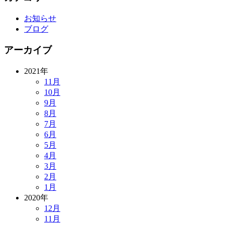
お知らせ
ブログ
アーカイブ
2021年
11月
10月
9月
8月
7月
6月
5月
4月
3月
2月
1月
2020年
12月
11月