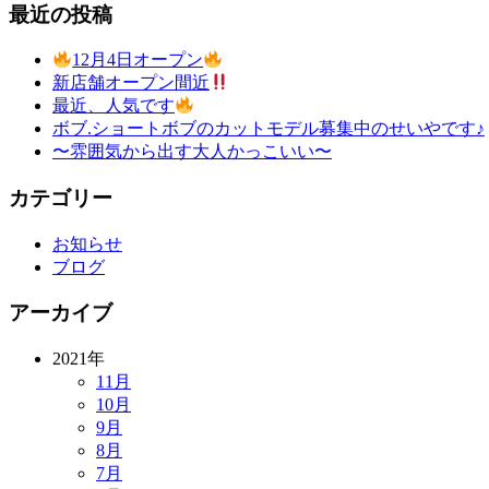
最近の投稿
12月4日オープン
新店舗オープン間近
最近、人気です
ボブ.ショートボブのカットモデル募集中のせいやです♪
〜雰囲気から出す大人かっこいい〜
カテゴリー
お知らせ
ブログ
アーカイブ
2021年
11月
10月
9月
8月
7月