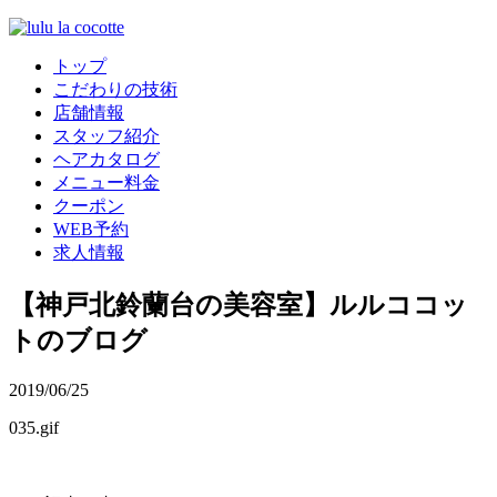
トップ
こだわりの技術
店舗情報
スタッフ紹介
ヘアカタログ
メニュー料金
クーポン
WEB予約
求人情報
【神戸北鈴蘭台の美容室】ルルココッ
トのブログ
2019/06/25
035.gif