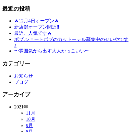
最近の投稿
🔥12月4日オープン🔥
新店舗オープン間近‼️
最近、人気です🔥
ボブ.ショートボブのカットモデル募集中のせいやです
♪
〜雰囲気から出す大人かっこいい〜
カテゴリー
お知らせ
ブログ
アーカイブ
2021年
11月
10月
9月
8月