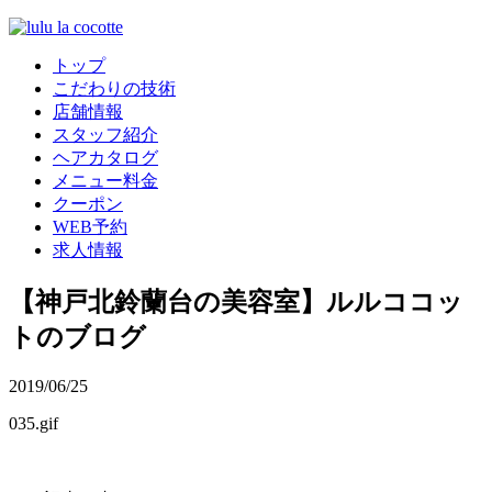
トップ
こだわりの技術
店舗情報
スタッフ紹介
ヘアカタログ
メニュー料金
クーポン
WEB予約
求人情報
【神戸北鈴蘭台の美容室】ルルココッ
トのブログ
2019/06/25
035.gif