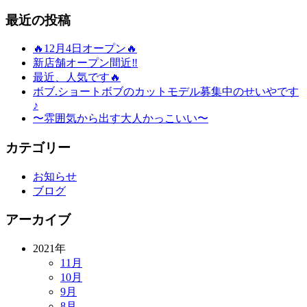
最近の投稿
🔥12月4日オープン🔥
新店舗オープン間近‼️
最近、人気です🔥
ボブ.ショートボブのカットモデル募集中のせいやです
♪
〜雰囲気から出す大人かっこいい〜
カテゴリー
お知らせ
ブログ
アーカイブ
2021年
11月
10月
9月
8月