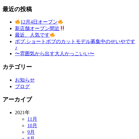
最近の投稿
12月4日オープン
新店舗オープン間近
最近、人気です
ボブ.ショートボブのカットモデル募集中のせいやです
♪
〜雰囲気から出す大人かっこいい〜
カテゴリー
お知らせ
ブログ
アーカイブ
2021年
11月
10月
9月
8月