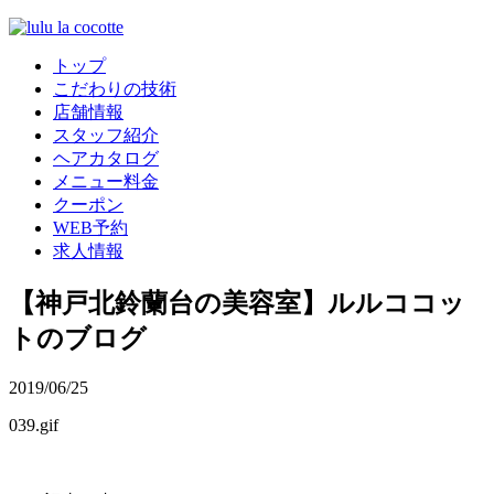
トップ
こだわりの技術
店舗情報
スタッフ紹介
ヘアカタログ
メニュー料金
クーポン
WEB予約
求人情報
【神戸北鈴蘭台の美容室】ルルココッ
トのブログ
2019/06/25
039.gif