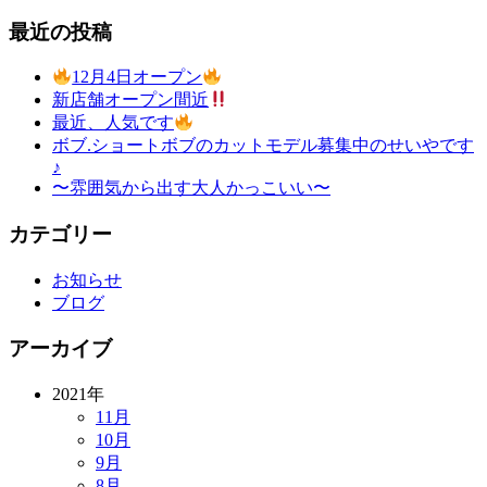
最近の投稿
12月4日オープン
新店舗オープン間近
最近、人気です
ボブ.ショートボブのカットモデル募集中のせいやです
♪
〜雰囲気から出す大人かっこいい〜
カテゴリー
お知らせ
ブログ
アーカイブ
2021年
11月
10月
9月
8月