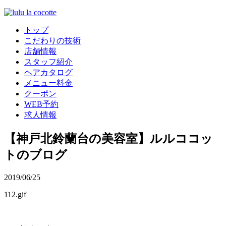
トップ
こだわりの技術
店舗情報
スタッフ紹介
ヘアカタログ
メニュー料金
クーポン
WEB予約
求人情報
【神戸北鈴蘭台の美容室】ルルココッ
トのブログ
2019/06/25
112.gif