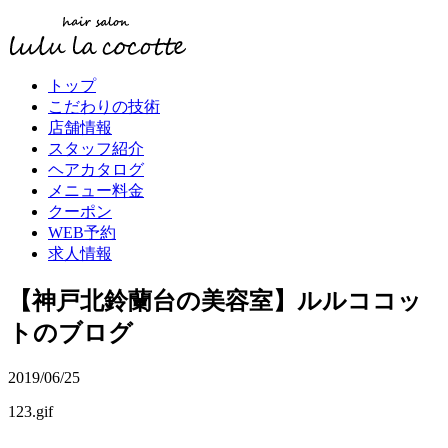
トップ
こだわりの技術
店舗情報
スタッフ紹介
ヘアカタログ
メニュー料金
クーポン
WEB予約
求人情報
【神戸北鈴蘭台の美容室】ルルココッ
トのブログ
2019/06/25
123.gif