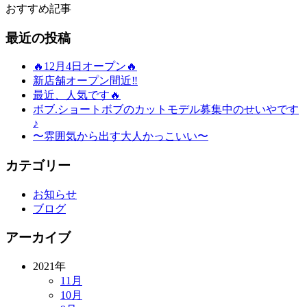
おすすめ記事
最近の投稿
🔥12月4日オープン🔥
新店舗オープン間近‼️
最近、人気です🔥
ボブ.ショートボブのカットモデル募集中のせいやです
♪
〜雰囲気から出す大人かっこいい〜
カテゴリー
お知らせ
ブログ
アーカイブ
2021年
11月
10月