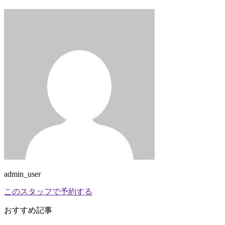
admin_user
このスタッフで予約する
おすすめ記事