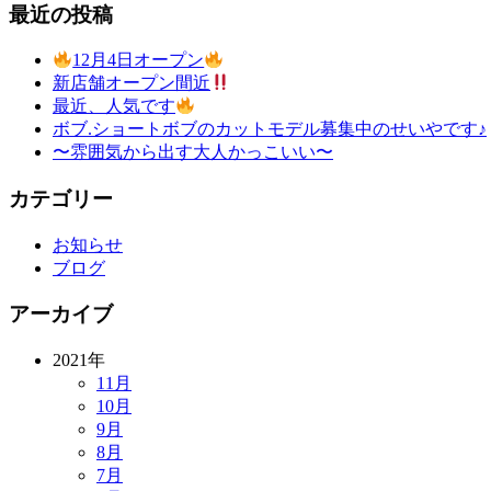
最近の投稿
12月4日オープン
新店舗オープン間近
最近、人気です
ボブ.ショートボブのカットモデル募集中のせいやです♪
〜雰囲気から出す大人かっこいい〜
カテゴリー
お知らせ
ブログ
アーカイブ
2021年
11月
10月
9月
8月
7月