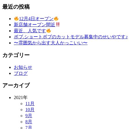
最近の投稿
12月4日オープン
新店舗オープン間近
最近、人気です
ボブ.ショートボブのカットモデル募集中のせいやです♪
〜雰囲気から出す大人かっこいい〜
カテゴリー
お知らせ
ブログ
アーカイブ
2021年
11月
10月
9月
8月
7月