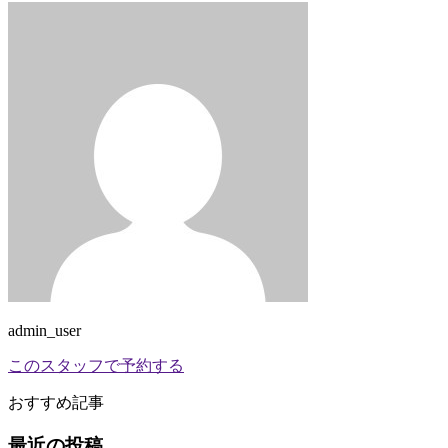
admin_user
このスタッフで予約する
おすすめ記事
最近の投稿