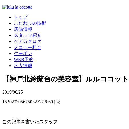
トップ
こだわりの技術
店舗情報
スタッフ紹介
ヘアカタログ
メニュー料金
クーポン
WEB予約
求人情報
【神戸北鈴蘭台の美容室】ルルココッ
2019/06/25
1520293056750327272869.jpg
この記事を書いたスタッフ