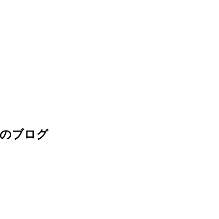
トのブログ