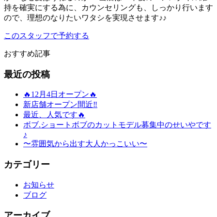
持を確実にする為に、カウンセリングも、しっかり行います
ので、理想のなりたいワタシを実現させます♪♪
このスタッフで予約する
おすすめ記事
最近の投稿
🔥12月4日オープン🔥
新店舗オープン間近‼️
最近、人気です🔥
ボブ.ショートボブのカットモデル募集中のせいやです
♪
〜雰囲気から出す大人かっこいい〜
カテゴリー
お知らせ
ブログ
アーカイブ