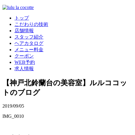
トップ
こだわりの技術
店舗情報
スタッフ紹介
ヘアカタログ
メニュー料金
クーポン
WEB予約
求人情報
【神戸北鈴蘭台の美容室】ルルココッ
トのブログ
2019/09/05
IMG_0010