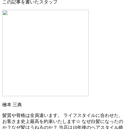
この記事を書いたスタッフ
檜本 三典
髪質や骨格は全員違います。 ライフスタイルに合わせた、
お客さま史上最高を約束いたします☆ なぜ白髪になったの
か？なぜ髪はうねるのか？ 当店は10年後のヘアスタイル維