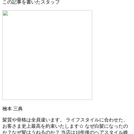
この記事を書いたスタッフ
檜本 三典
髪質や骨格は全員違います。 ライフスタイルに合わせた、
お客さま史上最高を約束いたします☆ なぜ白髪になったの
か？なぜ髪はうねるのか？ 当店は10年後のヘアスタイル維