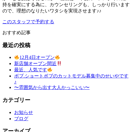
持を確実にする為に、カウンセリングも、しっかり行います
ので、理想のなりたいワタシを実現させます♪♪
このスタッフで予約する
おすすめ記事
最近の投稿
12月4日オープン
新店舗オープン間近
最近、人気です
ボブ.ショートボブのカットモデル募集中のせいやです
♪
〜雰囲気から出す大人かっこいい〜
カテゴリー
お知らせ
ブログ
アーカイブ