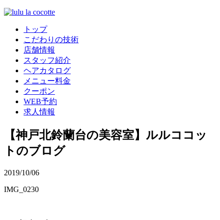
トップ
こだわりの技術
店舗情報
スタッフ紹介
ヘアカタログ
メニュー料金
クーポン
WEB予約
求人情報
【神戸北鈴蘭台の美容室】ルルココッ
トのブログ
2019/10/06
IMG_0230