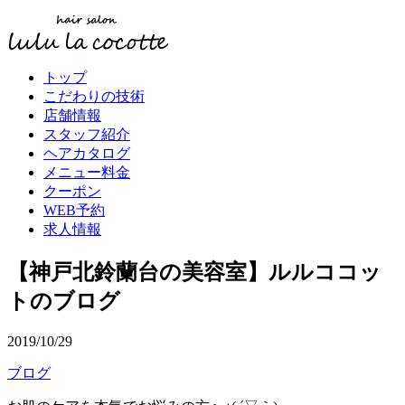
トップ
こだわりの技術
店舗情報
スタッフ紹介
ヘアカタログ
メニュー料金
クーポン
WEB予約
求人情報
【神戸北鈴蘭台の美容室】ルルココッ
トのブログ
2019/10/29
ブログ