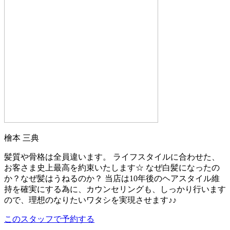
檜本 三典
髪質や骨格は全員違います。 ライフスタイルに合わせた、
お客さま史上最高を約束いたします☆ なぜ白髪になったの
か？なぜ髪はうねるのか？ 当店は10年後のヘアスタイル維
持を確実にする為に、カウンセリングも、しっかり行います
ので、理想のなりたいワタシを実現させます♪♪
このスタッフで予約する