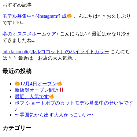
おすすめ記事
モデル募集中^ ^Instagram作成
こんにちは^_^ お久しぶり
です♪ 10...
冬のオススメホームケア♪
こんにちは^ ^ 最近はかなり冷え
てきましたね...
lulu la cocotte(ルルココット）のハイライトカラー
こんにち
は＾＾ 最近は、お店の大人気新...
最近の投稿
12月4日オープン
新店舗オープン間近
最近、人気です
ボブ.ショートボブのカットモデル募集中のせいやです
♪
〜雰囲気から出す大人かっこいい〜
カテゴリー