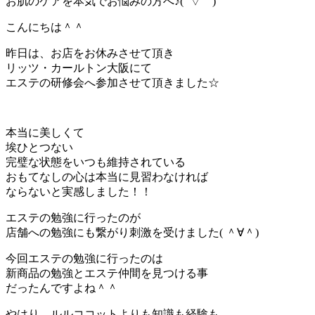
お肌のケアを本気でお悩みの方へ♪( ´▽｀)
こんにちは＾＾
昨日は、お店をお休みさせて頂き
リッツ・カールトン大阪にて
エステの研修会へ参加させて頂きました☆
本当に美しくて
埃ひとつない
完璧な状態をいつも維持されている
おもてなしの心は本当に見習わなければ
ならないと実感しました！！
エステの勉強に行ったのが
店舗への勉強にも繋がり刺激を受けました( ＾∀＾)
今回エステの勉強に行ったのは
新商品の勉強とエステ仲間を見つける事
だったんですよね＾＾
やはり、ルルココットよりも知識も経験も