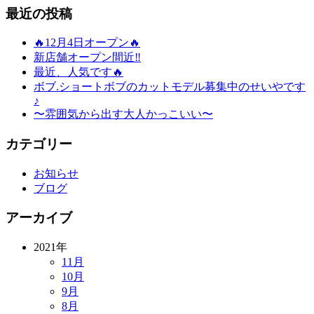
最近の投稿
🔥12月4日オープン🔥
新店舗オープン間近‼️
最近、人気です🔥
ボブ.ショートボブのカットモデル募集中のせいやです
♪
〜雰囲気から出す大人かっこいい〜
カテゴリー
お知らせ
ブログ
アーカイブ
2021年
11月
10月
9月
8月