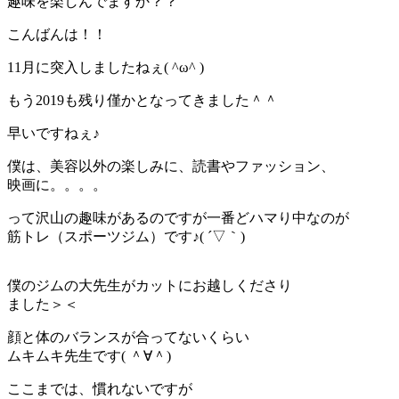
趣味を楽しんでますか？？
こんばんは！！
11月に突入しましたねぇ( ^ω^ )
もう2019も残り僅かとなってきました＾＾
早いですねぇ♪
僕は、美容以外の楽しみに、読書やファッション、
映画に。。。。
って沢山の趣味があるのですが一番どハマり中なのが
筋トレ（スポーツジム）です♪( ´▽｀)
僕のジムの大先生がカットにお越しくださり
ました＞＜
顔と体のバランスが合ってないくらい
ムキムキ先生です( ＾∀＾)
ここまでは、慣れないですが