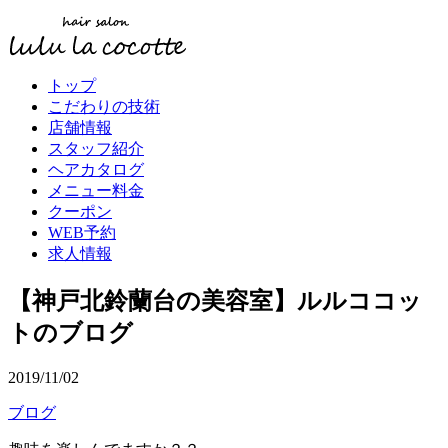
トップ
こだわりの技術
店舗情報
スタッフ紹介
ヘアカタログ
メニュー料金
クーポン
WEB予約
求人情報
【神戸北鈴蘭台の美容室】ルルココッ
トのブログ
2019/11/02
ブログ