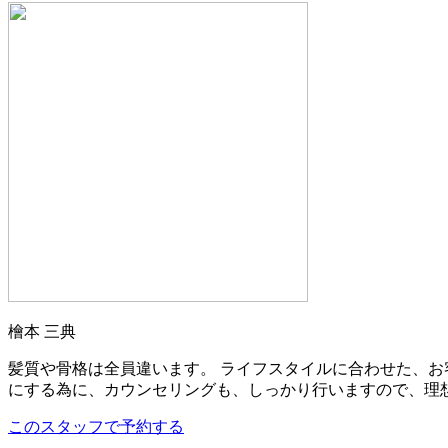
檜本 三典
髪質や骨格は全員違います。 ライフスタイルに合わせた、お
にする為に、カウンセリングも、しっかり行いますので、理想
このスタッフで予約する