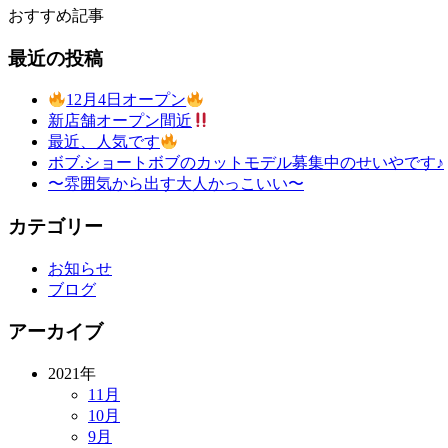
おすすめ記事
最近の投稿
12月4日オープン
新店舗オープン間近
最近、人気です
ボブ.ショートボブのカットモデル募集中のせいやです♪
〜雰囲気から出す大人かっこいい〜
カテゴリー
お知らせ
ブログ
アーカイブ
2021年
11月
10月
9月