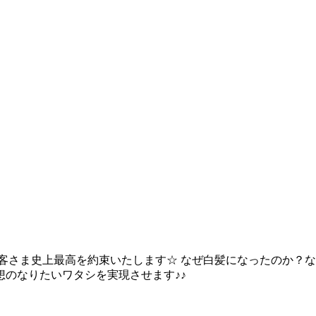
客さま史上最高を約束いたします☆ なぜ白髪になったのか？な
のなりたいワタシを実現させます♪♪