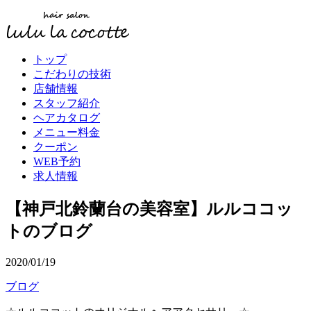
トップ
こだわりの技術
店舗情報
スタッフ紹介
ヘアカタログ
メニュー料金
クーポン
WEB予約
求人情報
【神戸北鈴蘭台の美容室】ルルココッ
トのブログ
2020/01/19
ブログ