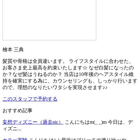
檜本 三典
髪質や骨格は全員違います。 ライフスタイルに合わせた、
お客さま史上最高を約束いたします☆ なぜ白髪になったの
か？なぜ髪はうねるのか？ 当店は10年後のヘアスタイル維
持を確実にする為に、カウンセリングも、しっかり行います
ので、理想のなりたいワタシを実現させます♪♪
このスタッフで予約する
おすすめ記事
妄想ディズニー（過去pic）
こんにちはm(_ _)m 今日は、デ
ィズニ...