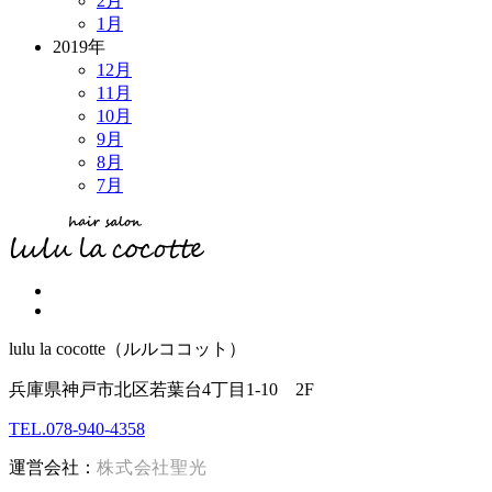
2月
1月
2019年
12月
11月
10月
9月
8月
7月
lulu la cocotte（ルルココット）
兵庫県神戸市北区若葉台4丁目1-10 2F
TEL.078-940-4358
運営会社：
株式会社聖光