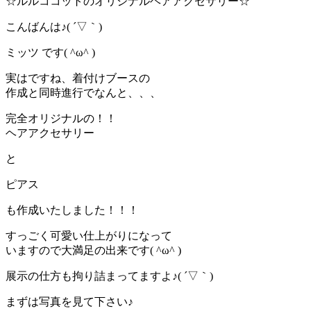
☆ルルココットのオリジナルヘアアクセサリー☆
こんばんは♪( ´▽｀)
ミッツ です( ^ω^ )
実はですね、着付けブースの
作成と同時進行でなんと、、、
完全オリジナルの！！
ヘアアクセサリー
と
ピアス
も作成いたしました！！！
すっごく可愛い仕上がりになって
いますので大満足の出来です( ^ω^ )
展示の仕方も拘り詰まってますよ♪( ´▽｀)
まずは写真を見て下さい♪