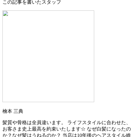
この記事を書いたスタッフ
檜本 三典
髪質や骨格は全員違います。 ライフスタイルに合わせた、
お客さま史上最高を約束いたします☆ なぜ白髪になったの
か？なぜ髪はうねるのか？ 当店は10年後のヘアスタイル維