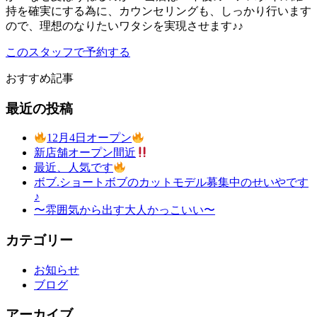
持を確実にする為に、カウンセリングも、しっかり行います
ので、理想のなりたいワタシを実現させます♪♪
このスタッフで予約する
おすすめ記事
最近の投稿
12月4日オープン
新店舗オープン間近
最近、人気です
ボブ.ショートボブのカットモデル募集中のせいやです
♪
〜雰囲気から出す大人かっこいい〜
カテゴリー
お知らせ
ブログ
アーカイブ