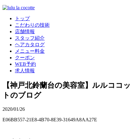
トップ
こだわりの技術
店舗情報
スタッフ紹介
ヘアカタログ
メニュー料金
クーポン
WEB予約
求人情報
【神戸北鈴蘭台の美容室】ルルココッ
トのブログ
2020/01/26
E06BB557-21E8-4B70-8E39-31649A8AA27E