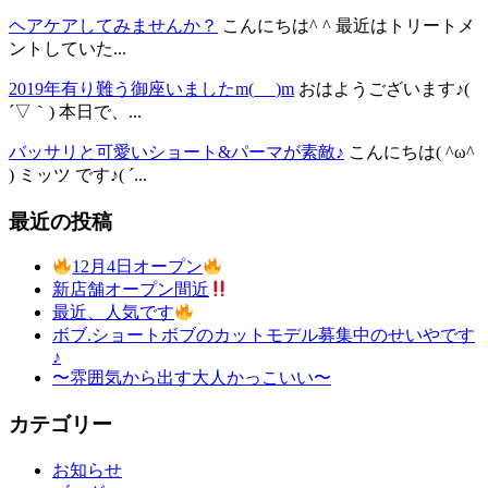
ヘアケアしてみませんか？
こんにちは^ ^ 最近はトリートメ
ントしていた...
2019年有り難う御座いましたm(_ _)m
おはようございます♪(
´▽｀) 本日で、...
バッサリと可愛いショート&パーマが素敵♪
こんにちは( ^ω^
) ミッツ です♪( ´...
最近の投稿
12月4日オープン
新店舗オープン間近
最近、人気です
ボブ.ショートボブのカットモデル募集中のせいやです
♪
〜雰囲気から出す大人かっこいい〜
カテゴリー
お知らせ