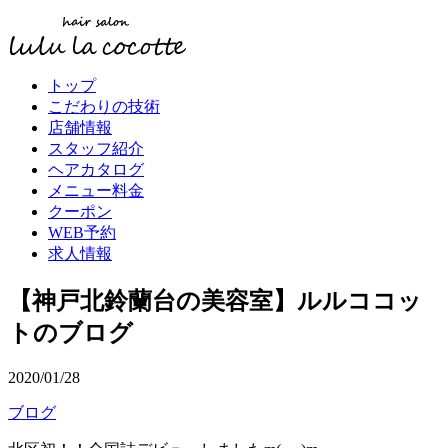
トップ
こだわりの技術
店舗情報
スタッフ紹介
ヘアカタログ
メニュー料金
クーポン
WEB予約
求人情報
【神戸北鈴蘭台の美容室】ルルココッ
トのブログ
2020/01/28
ブログ