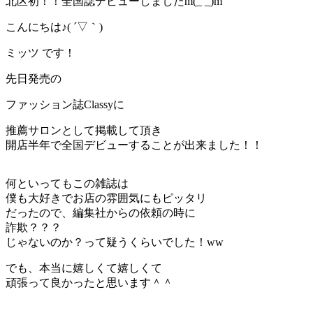
北区初！！全国誌デビューしましたm(_ _)m
こんにちは♪( ´▽｀)
ミッツ です！
先日発売の
ファッション誌Classyに
推薦サロンとして掲載して頂き
開店半年で全国デビューすることが出来ました！！
何といってもこの雑誌は
僕も大好きでお店の雰囲気にもピッタリ
だったので、編集社からの依頼の時に
詐欺？？？
じゃないのか？って疑うくらいでした！ww
でも、本当に嬉しくて嬉しくて
頑張って良かったと思います＾＾