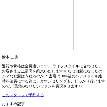
檜本 三典
髪質や骨格は全員違います。 ライフスタイルに合わせた、
お客さま史上最高を約束いたします☆ なぜ白髪になったの
か？なぜ髪はうねるのか？ 当店は10年後のヘアスタイル維
持を確実にする為に、カウンセリングも、しっかり行います
ので、理想のなりたいワタシを実現させます♪♪
このスタッフで予約する
おすすめ記事