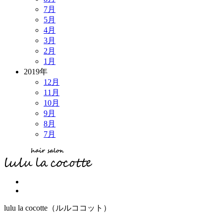
7月
5月
4月
3月
2月
1月
2019年
12月
11月
10月
9月
8月
7月
lulu la cocotte（ルルココット）