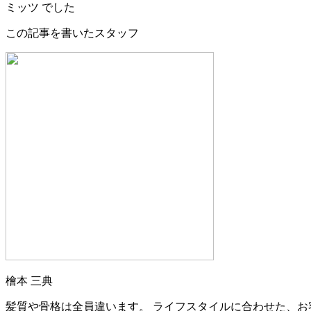
ミッツ でした
この記事を書いたスタッフ
檜本 三典
髪質や骨格は全員違います。 ライフスタイルに合わせた、お