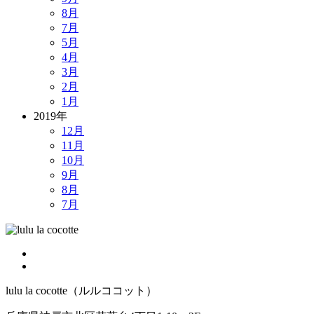
8月
7月
5月
4月
3月
2月
1月
2019年
12月
11月
10月
9月
8月
7月
lulu la cocotte（ルルココット）