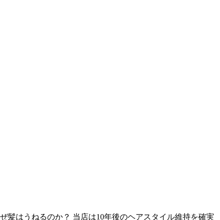
ぜ髪はうねるのか？ 当店は10年後のヘアスタイル維持を確実