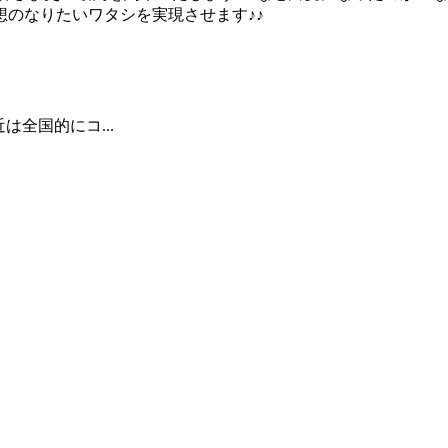
のなりたいワタシを実現させます♪♪
近は全国的にコ...