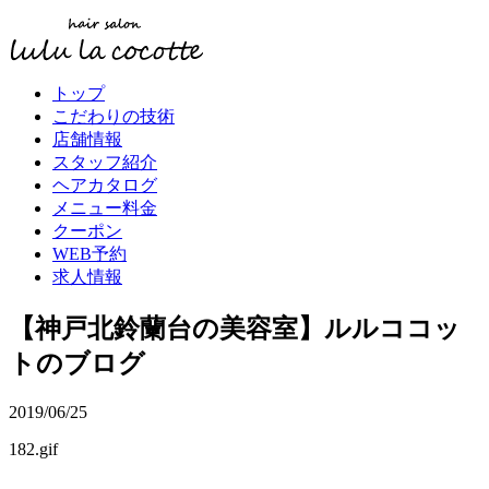
トップ
こだわりの技術
店舗情報
スタッフ紹介
ヘアカタログ
メニュー料金
クーポン
WEB予約
求人情報
【神戸北鈴蘭台の美容室】ルルココッ
トのブログ
2019/06/25
182.gif