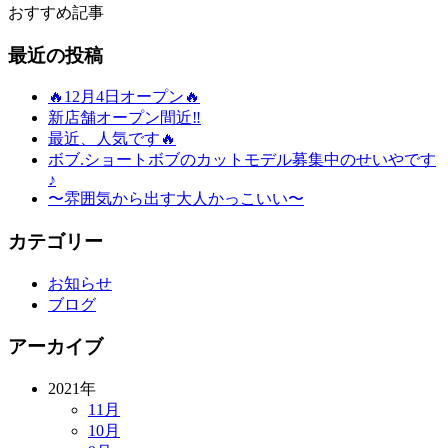
おすすめ記事
最近の投稿
🔥12月4日オープン🔥
新店舗オープン間近‼️
最近、人気です🔥
ボブ.ショートボブのカットモデル募集中のせいやです
♪
〜雰囲気から出す大人かっこいい〜
カテゴリー
お知らせ
ブログ
アーカイブ
2021年
11月
10月