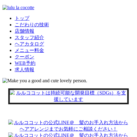
トップ
こだわりの技術
店舗情報
スタッフ紹介
ヘアカタログ
メニュー料金
クーポン
WEB予約
求人情報