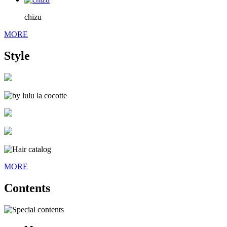
chizu
MORE
Style
MORE
Contents