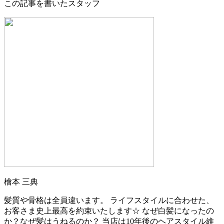
この記事を書いたスタッフ
檜本 三典
髪質や骨格は全員違います。 ライフスタイルに合わせた、
お客さま史上最高を約束いたします☆ なぜ白髪になったの
か？なぜ髪はうねるのか？ 当店は10年後のヘアスタイル維