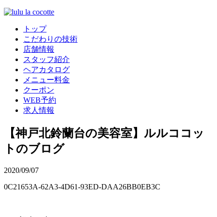
トップ
こだわりの技術
店舗情報
スタッフ紹介
ヘアカタログ
メニュー料金
クーポン
WEB予約
求人情報
【神戸北鈴蘭台の美容室】ルルココッ
トのブログ
2020/09/07
0C21653A-62A3-4D61-93ED-DAA26BB0EB3C