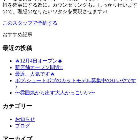
持を確実にする為に、カウンセリングも、しっかり行います
ので、理想のなりたいワタシを実現させます♪♪
このスタッフで予約する
おすすめ記事
最近の投稿
🔥12月4日オープン🔥
新店舗オープン間近‼️
最近、人気です🔥
ボブ.ショートボブのカットモデル募集中のせいやです
♪
〜雰囲気から出す大人かっこいい〜
カテゴリー
お知らせ
ブログ
アーカイブ