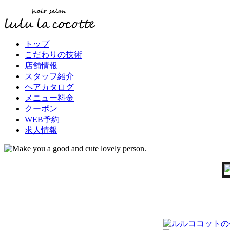
トップ
こだわりの技術
店舗情報
スタッフ紹介
ヘアカタログ
メニュー料金
クーポン
WEB予約
求人情報