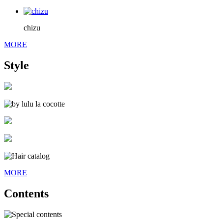
chizu
MORE
Style
MORE
Contents