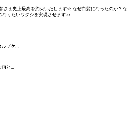
客さま史上最高を約束いたします☆ なぜ白髪になったのか？な
なりたいワタシを実現させます♪♪
ルプケ...
雨と...