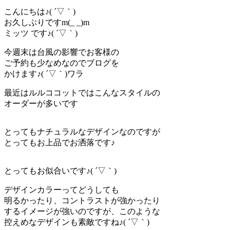
こんにちは♪( ´▽｀)
お久しぶりですm(_ _)m
ミッツ です♪( ´▽｀)
今週末は台風の影響でお客様の
ご予約も少なめなのでブログを
かけます♪( ´▽｀)ワラ
最近はルルココットではこんなスタイルの
オーダーが多いです
とってもナチュラルなデザインなのですが
とってもお上品でお洒落です♪
とってもお似合いです♪( ´▽｀)
デザインカラーってどうしても
明るかったり、コントラストが強かったり
するイメージが強いのですが、このような
控えめなデザインも素敵ですね♪( ´▽｀)