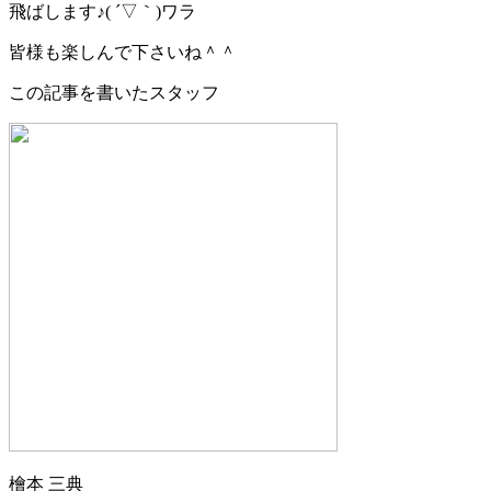
飛ばします♪( ´▽｀)ワラ
皆様も楽しんで下さいね＾＾
この記事を書いたスタッフ
檜本 三典