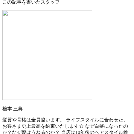
この記事を書いたスタッフ
檜本 三典
髪質や骨格は全員違います。 ライフスタイルに合わせた、
お客さま史上最高を約束いたします☆ なぜ白髪になったの
か？なぜ髪はうねるのか？ 当店は10年後のヘアスタイル維