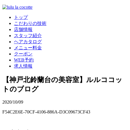
トップ
こだわりの技術
店舗情報
スタッフ紹介
ヘアカタログ
メニュー料金
クーポン
WEB予約
求人情報
【神戸北鈴蘭台の美容室】ルルココッ
トのブログ
2020/10/09
F54C2E6E-70CF-4106-886A-D3C09673CF43