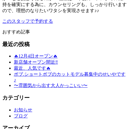
持を確実にする為に、カウンセリングも、しっかり行います
ので、理想のなりたいワタシを実現させます♪♪
このスタッフで予約する
おすすめ記事
最近の投稿
🔥12月4日オープン🔥
新店舗オープン間近‼️
最近、人気です🔥
ボブ.ショートボブのカットモデル募集中のせいやです
♪
〜雰囲気から出す大人かっこいい〜
カテゴリー
お知らせ
ブログ
アーカイブ