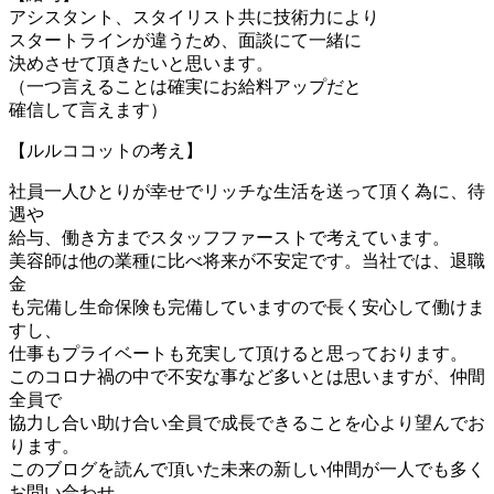
アシスタント、スタイリスト共に技術力により
スタートラインが違うため、面談にて一緒に
決めさせて頂きたいと思います。
（一つ言えることは確実にお給料アップだと
確信して言えます）
【ルルココットの考え】
社員一人ひとりが幸せでリッチな生活を送って頂く為に、待
遇や
給与、働き方までスタッフファーストで考えています。
美容師は他の業種に比べ将来が不安定です。当社では、退職
金
も完備し生命保険も完備していますので長く安心して働けま
すし、
仕事もプライベートも充実して頂けると思っております。
このコロナ禍の中で不安な事など多いとは思いますが、仲間
全員で
協力し合い助け合い全員で成長できることを心より望んでお
ります。
このブログを読んで頂いた未来の新しい仲間が一人でも多く
お問い合わせ