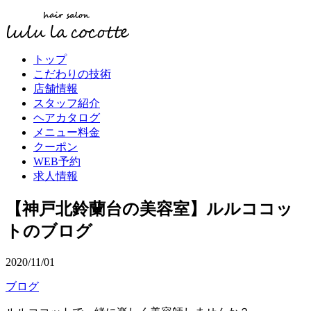
トップ
こだわりの技術
店舗情報
スタッフ紹介
ヘアカタログ
メニュー料金
クーポン
WEB予約
求人情報
【神戸北鈴蘭台の美容室】ルルココッ
トのブログ
2020/11/01
ブログ