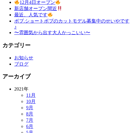
12月4日オープン
新店舗オープン間近
最近、人気です
ボブ.ショートボブのカットモデル募集中のせいやです
♪
〜雰囲気から出す大人かっこいい〜
カテゴリー
お知らせ
ブログ
アーカイブ
2021年
11月
10月
9月
8月
7月
6月
5月