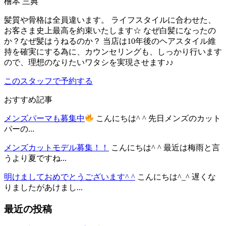
檜本 三典
髪質や骨格は全員違います。 ライフスタイルに合わせた、
お客さま史上最高を約束いたします☆ なぜ白髪になったの
か？なぜ髪はうねるのか？ 当店は10年後のヘアスタイル維
持を確実にする為に、カウンセリングも、しっかり行います
ので、理想のなりたいワタシを実現させます♪♪
このスタッフで予約する
おすすめ記事
メンズパーマも募集中
こんにちは^ ^ 先日メンズのカット
パーの...
メンズカットモデル募集！！
こんにちは^ ^ 最近は梅雨と言
うより夏ですね...
明けましておめでとうございます^ ^
こんにちは^_^ 遅くな
りましたがあけまし...
最近の投稿