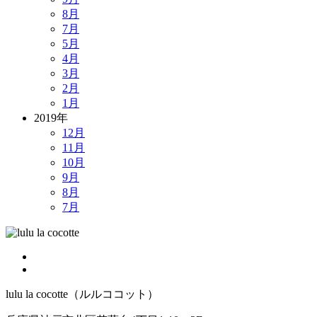
8月
7月
5月
4月
3月
2月
1月
2019年
12月
11月
10月
9月
8月
7月
lulu la cocotte（ルルココット）