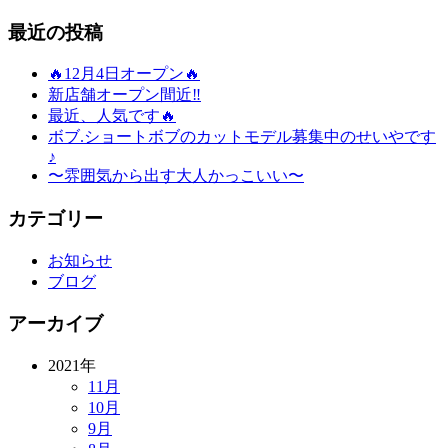
最近の投稿
🔥12月4日オープン🔥
新店舗オープン間近‼️
最近、人気です🔥
ボブ.ショートボブのカットモデル募集中のせいやです
♪
〜雰囲気から出す大人かっこいい〜
カテゴリー
お知らせ
ブログ
アーカイブ
2021年
11月
10月
9月