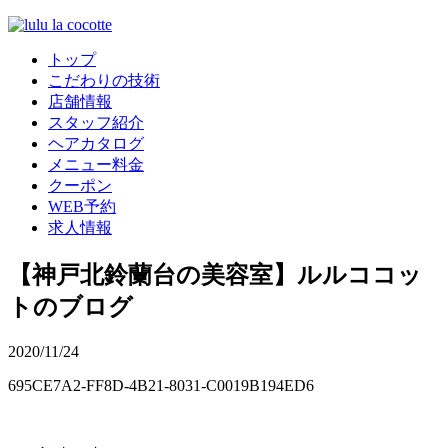
トップ
こだわりの技術
店舗情報
スタッフ紹介
ヘアカタログ
メニュー料金
クーポン
WEB予約
求人情報
【神戸北鈴蘭台の美容室】ルルココッ
トのブログ
2020/11/24
695CE7A2-FF8D-4B21-8031-C0019B194ED6