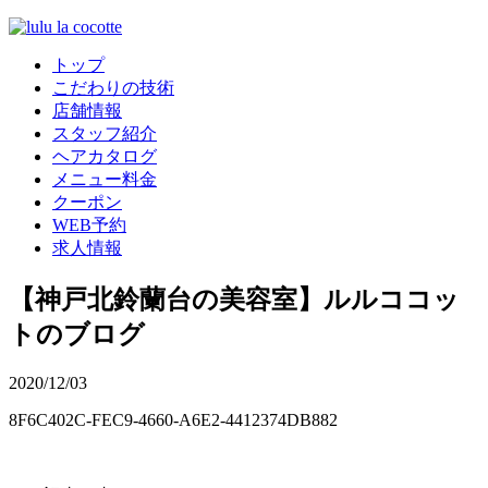
トップ
こだわりの技術
店舗情報
スタッフ紹介
ヘアカタログ
メニュー料金
クーポン
WEB予約
求人情報
【神戸北鈴蘭台の美容室】ルルココッ
トのブログ
2020/12/03
8F6C402C-FEC9-4660-A6E2-4412374DB882