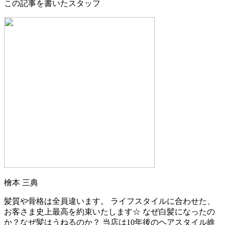
この記事を書いたスタッフ
檜本 三典
髪質や骨格は全員違います。 ライフスタイルに合わせた、
お客さま史上最高を約束いたします☆ なぜ白髪になったの
か？なぜ髪はうねるのか？ 当店は10年後のヘアスタイル維