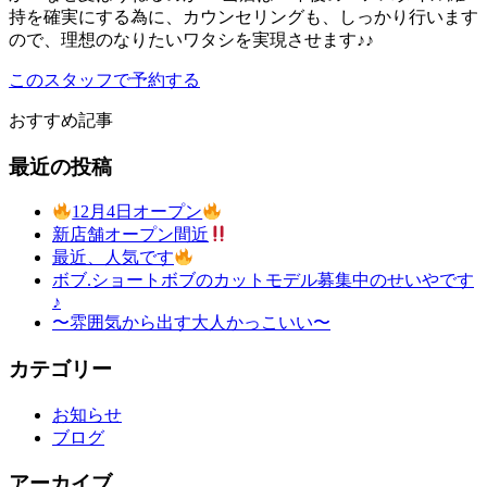
持を確実にする為に、カウンセリングも、しっかり行います
ので、理想のなりたいワタシを実現させます♪♪
このスタッフで予約する
おすすめ記事
最近の投稿
12月4日オープン
新店舗オープン間近
最近、人気です
ボブ.ショートボブのカットモデル募集中のせいやです
♪
〜雰囲気から出す大人かっこいい〜
カテゴリー
お知らせ
ブログ
アーカイブ