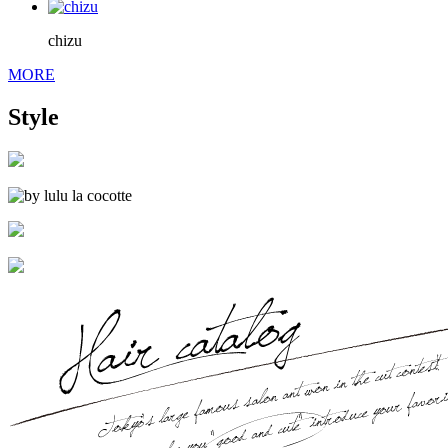
chizu
MORE
Style