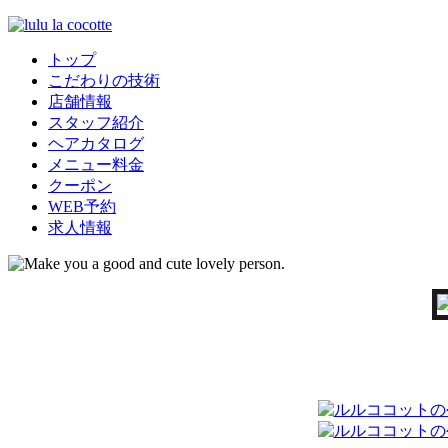
トップ
こだわりの技術
店舗情報
スタッフ紹介
ヘアカタログ
メニュー料金
クーポン
WEB予約
求人情報