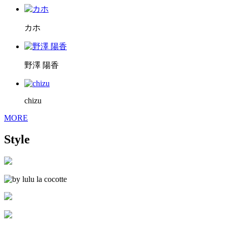
カホ
野澤 陽香
chizu
MORE
Style