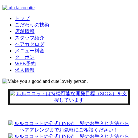
トップ
こだわりの技術
店舗情報
スタッフ紹介
ヘアカタログ
メニュー料金
クーポン
WEB予約
求人情報