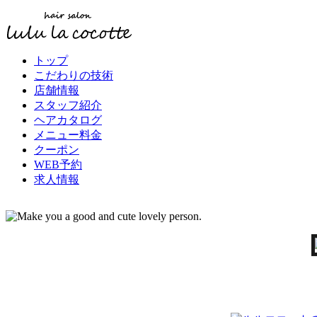
トップ
こだわりの技術
店舗情報
スタッフ紹介
ヘアカタログ
メニュー料金
クーポン
WEB予約
求人情報