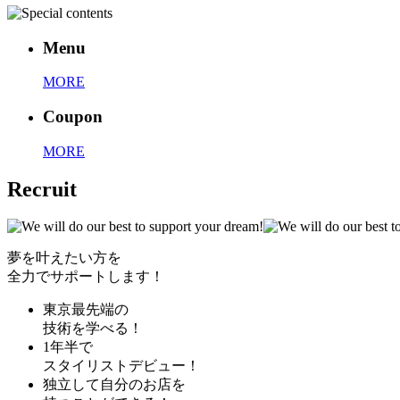
Menu
MORE
Coupon
MORE
Recruit
夢を叶えたい方を
全力でサポートします！
東京最先端の
技術を学べる！
1年半で
スタイリストデビュー！
独立して自分のお店を