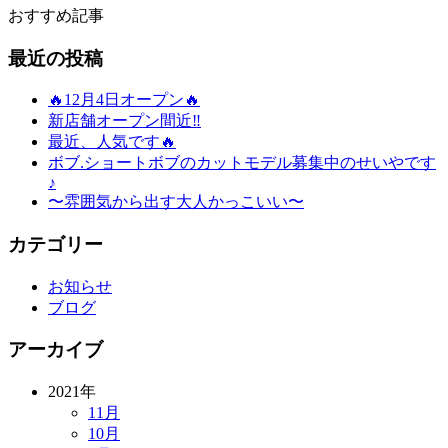
おすすめ記事
最近の投稿
🔥12月4日オープン🔥
新店舗オープン間近‼️
最近、人気です🔥
ボブ.ショートボブのカットモデル募集中のせいやです
♪
〜雰囲気から出す大人かっこいい〜
カテゴリー
お知らせ
ブログ
アーカイブ
2021年
11月
10月