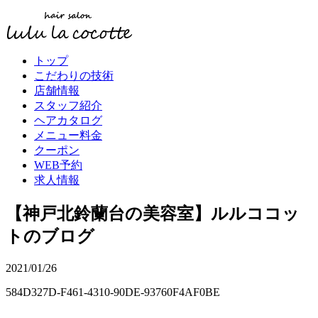
トップ
こだわりの技術
店舗情報
スタッフ紹介
ヘアカタログ
メニュー料金
クーポン
WEB予約
求人情報
【神戸北鈴蘭台の美容室】ルルココッ
トのブログ
2021/01/26
584D327D-F461-4310-90DE-93760F4AF0BE